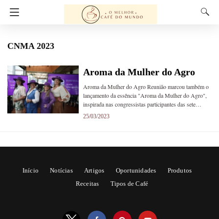
CNMA 2023
Aroma da Mulher do Agro
Aroma da Mulher do Agro Reunião marcou também o
lançamento da essência "Aroma da Mulher do Agro",
inspirada nas congressistas participantes das sete…
25/03/2023
Início
Notícias
Artigos
Oportunidades
Produtos
Receitas
Tipos de Café