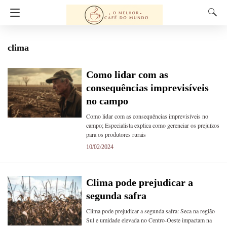
clima
Como lidar com as
consequências imprevisíveis
no campo
Como lidar com as consequências imprevisíveis no
campo; Especialista explica como gerenciar os prejuízos
para os produtores rurais
10/02/2024
Clima pode prejudicar a
segunda safra
Clima pode prejudicar a segunda safra: Seca na região
Sul e umidade elevada no Centro-Oeste impactam na