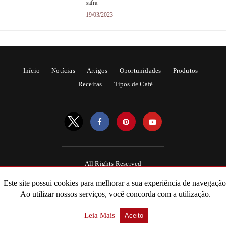
safra
19/03/2023
Início
Notícias
Artigos
Oportunidades
Produtos
Receitas
Tipos de Café
All Rights Reserved
Powered by AMPforWP
Este site possui cookies para melhorar a sua experiência de navegação
Ao utilizar nossos serviços, você concorda com a utilização.
Leia Mais
Aceito