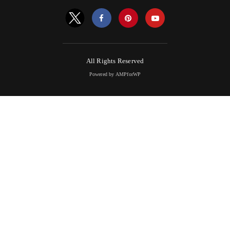
All Rights Reserved
Powered by AMPforWP