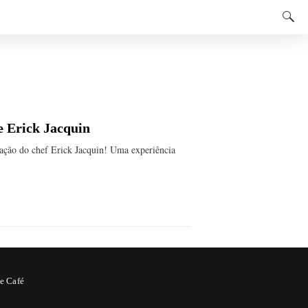
 Erick Jacquin
iação do chef Erick Jacquin! Uma experiência
e Café