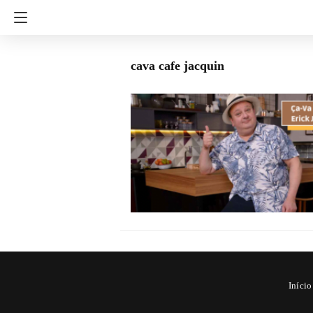
cava cafe jacquin
Início