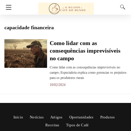
capacidade financeira
Como lidar com as
consequências imprevisíveis
no campo
Como lidar com as consequências imprevisíveis no
campo; Especialista explica como gerenciar os prejuízos
para os produtores rurais
10/02/2024
Início
Notícias
Artigos
Oportunidades
Produtos
Receitas
Tipos de Café