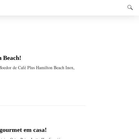
n Beach!
Moedor de Café Plus Hamilton Beach Inox,
é gourmet em casa!