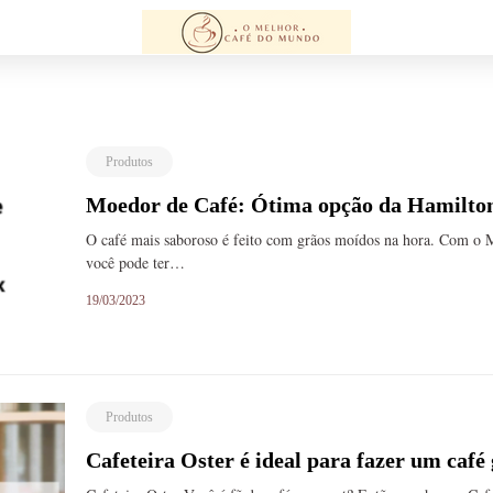
Produtos
Moedor de Café: Ótima opção da Hamilto
O café mais saboroso é feito com grãos moídos na hora. Com o 
você pode ter…
19/03/2023
Produtos
Cafeteira Oster é ideal para fazer um caf