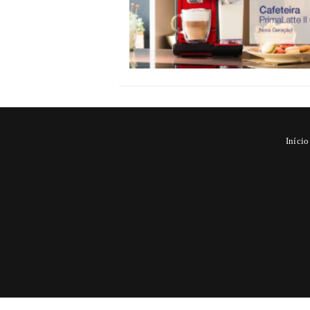
Início