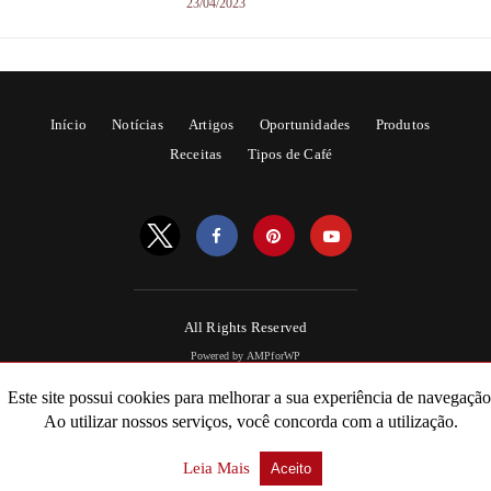
23/04/2023
Início
Notícias
Artigos
Oportunidades
Produtos
Receitas
Tipos de Café
All Rights Reserved
Powered by AMPforWP
Este site possui cookies para melhorar a sua experiência de navegação
Ao utilizar nossos serviços, você concorda com a utilização.
Leia Mais
Aceito