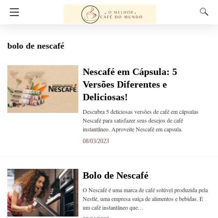
bolo de nescafé
Nescafé em Cápsula: 5
Versões Diferentes e
Deliciosas!
Descubra 5 deliciosas versões de café em cápsulas
Nescafé para satisfazer seus desejos de café
instantâneo. Aproveite Nescafé em capsula.
08/03/2023
Bolo de Nescafé
O Nescafé é uma marca de café solúvel produzida pela
Nestlé, uma empresa suíça de alimentos e bebidas. É
um café instantâneo que…