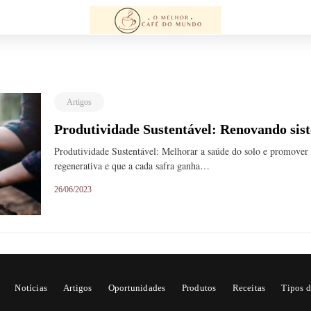
Artigos
Produtividade Sustentável: Renovando sis
Produtividade Sustentável: Melhorar a saúde do solo e promover a
regenerativa e que a cada safra ganha…
26/06/2023
Notícias
Artigos
Oportunidades
Produtos
Receitas
Tipos d