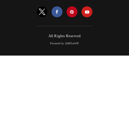
All Rights Reserved
Powered by AMPforWP