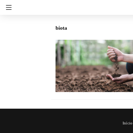
biota
Início