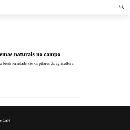
temas naturais no campo
 biodiversidade são os pilares da agricultura
e Café