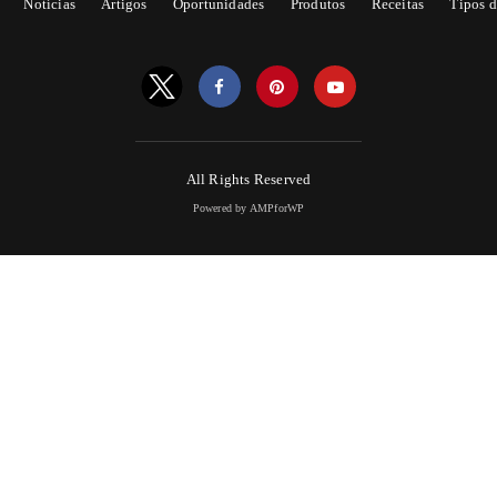
Notícias
Artigos
Oportunidades
Produtos
Receitas
Tipos d
All Rights Reserved
Powered by AMPforWP