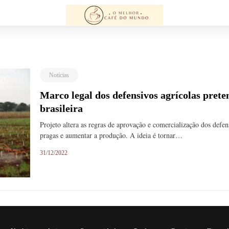
Notícias
Marco legal dos defensivos agrícolas pret
brasileira
Projeto altera as regras de aprovação e comercialização dos defens
pragas e aumentar a produção. A ideia é tornar…
31/12/2022