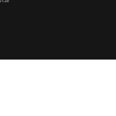
e Café