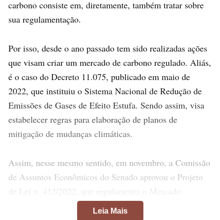
carbono consiste em, diretamente, também tratar sobre
sua regulamentação.
Por isso, desde o ano passado tem sido realizadas ações
que visam criar um mercado de carbono regulado. Aliás,
é o caso do Decreto 11.075, publicado em maio de
2022, que instituiu o Sistema Nacional de Redução de
Emissões de Gases de Efeito Estufa. Sendo assim, visa
estabelecer regras para elaboração de planos de
mitigação de mudanças climáticas.
Assim, nesse mesmo sentido, em novembro, a Comissão
de Assuntos Econômicos do Senado aprovou o Projeto
de Lei n. 412/2022, que regulamenta o Mercado
Brasileiro de Redução de Emissões (MBRE) e que está,
Leia Mais
atualmente, em discussão na Comissão de Meio