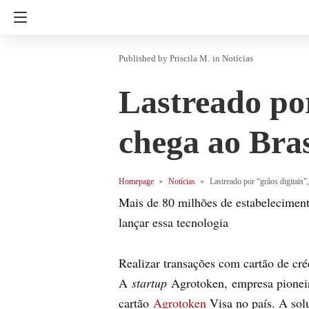
Priscila M.
in
Notícias
Lastreado por
chega ao Bras
Homepage
Notícias
Lastreado por “grãos digitais”
Mais de 80 milhões de estabeleciment
lançar essa tecnologia
Realizar transações com cartão de cré
A
startup
Agrotoken, empresa pioneir
cartão
Agrotoken
Visa no país. A sol