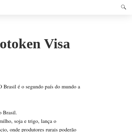
rotoken Visa
O Brasil é o segundo país do mundo a
 Brasil.
lho, soja e trigo, lança o
cio, onde produtores rurais poderão