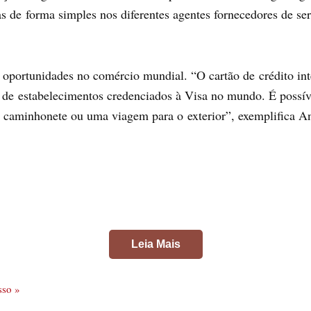
s de forma simples nos diferentes agentes fornecedores de se
 oportunidades no comércio mundial. “O cartão de crédito in
de estabelecimentos credenciados à Visa no mundo. É possív
a caminhonete ou uma viagem para o exterior”, exemplifica An
Leia Mais
sso »