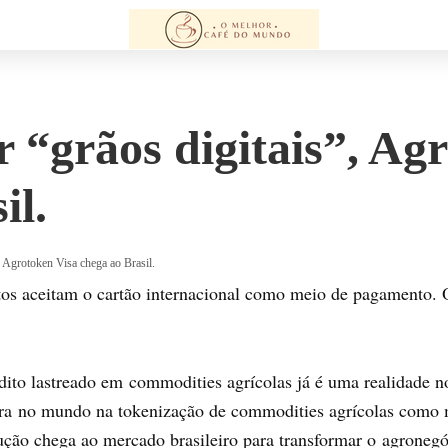
 “grãos digitais”, Ag
il.
, Agrotoken Visa chega ao Brasil.
os aceitam o cartão internacional como meio de pagamento. 
dito lastreado em commodities agrícolas já é uma realidade no
a no mundo na tokenização de commodities agrícolas como mi
ução chega ao mercado brasileiro para transformar o agronegó