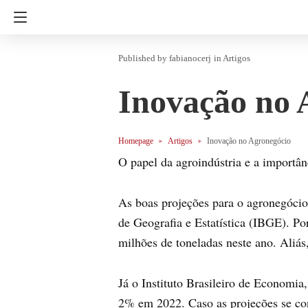
fabianocerj
in
Artigos
Inovação no 
Homepage
Artigos
Inovação no Agronegócio
O papel da agroindústria e a importân
As boas projeções para o agronegócio
de Geografia e Estatística (IBGE). Por
milhões de toneladas neste ano. Aliá
Já o Instituto Brasileiro de Economi
2% em 2022. Caso as projeções se con