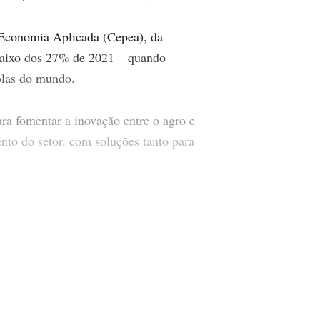
Economia Aplicada (Cepea), da
baixo dos 27% de 2021 – quando
olas do mundo.
a fomentar a inovação entre o agro e
nto do setor, com soluções tanto para