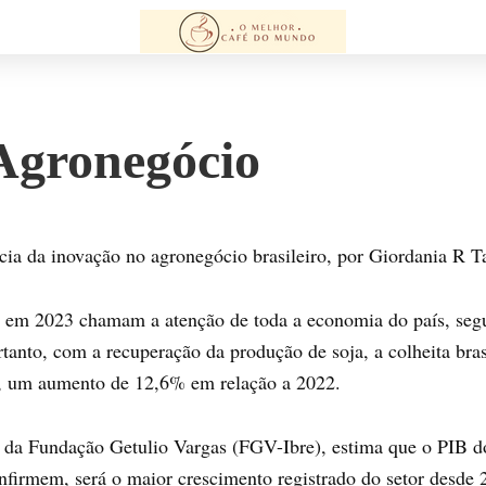
Agronegócio
cia da inovação no agronegócio brasileiro, por Giordania R T
 em 2023 chamam a atenção de toda a economia do país, segun
tanto, com a recuperação da produção de soja, a colheita bras
s, um aumento de 12,6% em relação a 2022.
a, da Fundação Getulio Vargas (FGV-Ibre), estima que o PIB d
firmem, será o maior crescimento registrado do setor desde