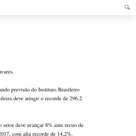
avares.
do previsão do Instituto Brasileiro
ileira deve atingir o recorde de 296,2
o setor deve avançar 8% ante recuo de
 2017, com alta recorde de 14,2%.