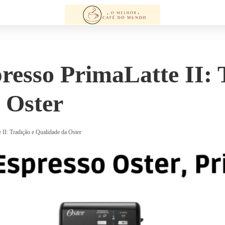
resso PrimaLatte II: 
 Oster
 II: Tradição e Qualidade da Oster