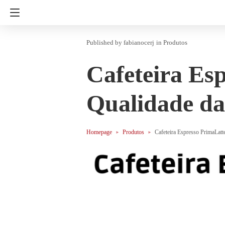
fabianocerj
in
Produtos
Cafeteira Esp
Qualidade da
Homepage
Produtos
Cafeteira Espresso PrimaLatte