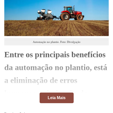
Automação no plantio. Foto: Divulgação
Entre os principais benefícios
da automação no plantio, está
a eliminação de erros
humanos, otimização da
Leia Mais
segurança dos trabalhadores,