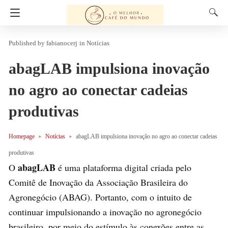
fabianocerj
in
Notícias
abagLAB impulsiona inovação
no agro ao conectar cadeias
produtivas
Homepage
Notícias
abagLAB impulsiona inovação no agro ao conectar cadeias
produtivas
abagLAB
O
é uma plataforma digital criada pelo
Comitê de Inovação da Associação Brasileira do
Agronegócio (ABAG). Portanto, com o intuito de
continuar impulsionando a inovação no agronegócio
brasileiro, por meio do estímulo às conexões entre as