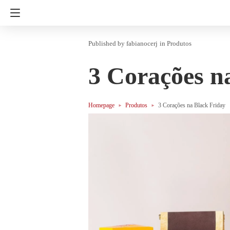
fabianocerj
in
Produtos
3 Corações n
Homepage
Produtos
3 Corações na Black Friday