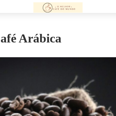
afé Arábica