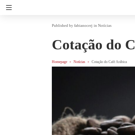
fabianocerj
in
Notícias
Cotação do C
Homepage
Notícias
Cotação do Café Arábica