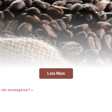
Leia Mais
 são recarregáveis? »