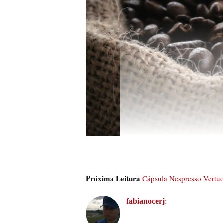
Próxima Leitura
Cápsula Nespresso Vertuo
fabianocerj
: