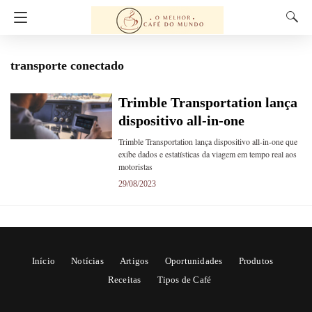
transporte conectado
Trimble Transportation lança
dispositivo all-in-one
Trimble Transportation lança dispositivo all-in-one que
exibe dados e estatísticas da viagem em tempo real aos
motoristas
29/08/2023
Início
Notícias
Artigos
Oportunidades
Produtos
Receitas
Tipos de Café