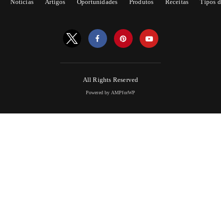
Notícias
Artigos
Oportunidades
Produtos
Receitas
Tipos d
All Rights Reserved
Powered by AMPforWP