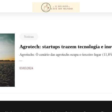
Notícias
Agrotech: startups trazem tecnologia e in
Agrotechs: O cenário das agrotechs ocupa o terceiro lugar (11,8
...
03/03/2024