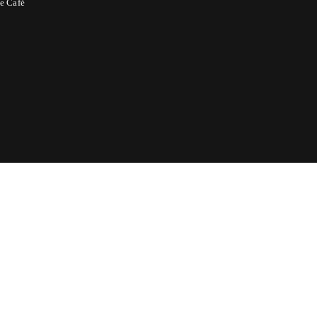
e Café