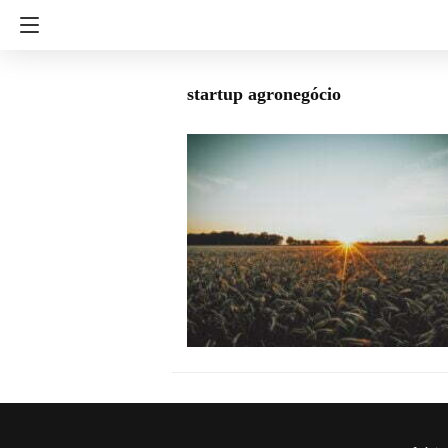
startup agronegócio