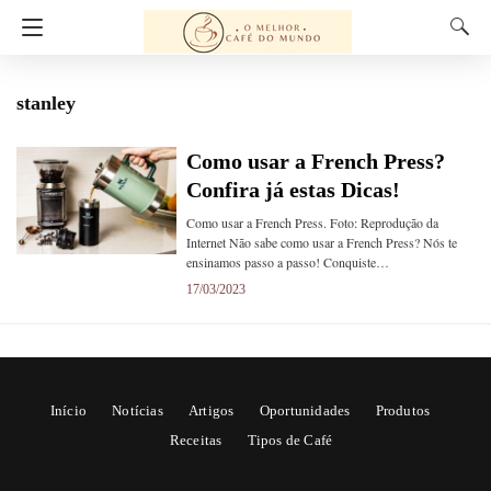
stanley
Como usar a French Press?
Confira já estas Dicas!
Como usar a French Press. Foto: Reprodução da
Internet Não sabe como usar a French Press? Nós te
ensinamos passo a passo! Conquiste…
17/03/2023
Início
Notícias
Artigos
Oportunidades
Produtos
Receitas
Tipos de Café