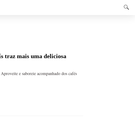
ís traz mais uma deliciosa
! Aproveite e saboreie acompanhado dos cafés