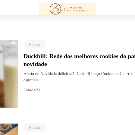
Notícias
Duckbill: Rede dos melhores cookies do pa
novidade
Alerta de Novidade deliciosa! Duckbill lança Cookie de Churros
especiais!
23/04/2023
Notícias