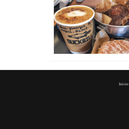
Início