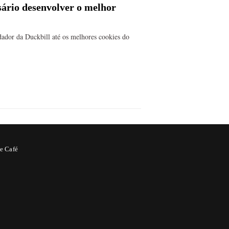
sário desenvolver o melhor
ador da Duckbill até os melhores cookies do
e Café