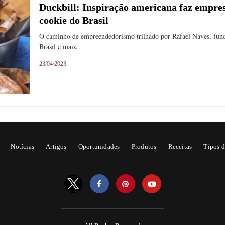
Duckbill: Inspiração americana faz empre
cookie do Brasil
O caminho de empreendedorismo trilhado por Rafael Naves, fund
Brasil e mais.
23/04/2023
Notícias
Artigos
Oportunidades
Produtos
Receitas
Tipos d