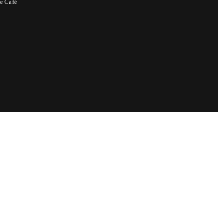
e Café