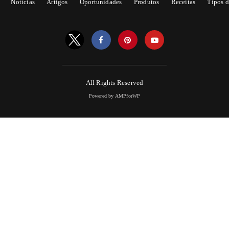
Notícias
Artigos
Oportunidades
Produtos
Receitas
Tipos d
All Rights Reserved
Powered by AMPforWP