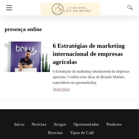
presença online
6 Estratégias de marketing
internacional de empresas
agrícolas
6 Estratégias de marketing internacional de empresas
agrícolas: Confira estas dicas de Ricardo Martins,
especialista em agromarketing
10/02/2024
Início
Notícias
Artigos
Oportunidades
Produtos
Receitas
Tipos de Café