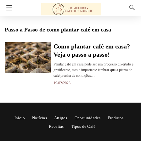
Passo a Passo de como plantar café em casa
Como plantar café em casa?
Veja o passo a passo!
Plantar café em casa pode ser um processo divertido e
gratificante, mas é importante lembrar que a planta de
café precisa de condições…
19/02/2023
Início
Notícias
Artigos
Oportunidades
Produtos
Receitas
Tipos de Café