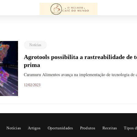
Notícias
Agrotools possibilita a rastreabilidade de
prima
Caramuru Alimentos avança na implementação de tecnologia de 
12/02/2023
Notícias
Artigos
Oportunidades
Produtos
Receitas
Tipos d