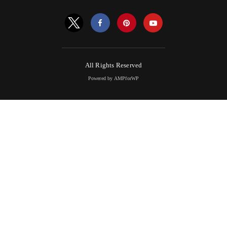
All Rights Reserved
Powered by AMPforWP