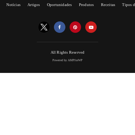
Notícias
Artigos
Oportunidades
Produtos
Receitas
Tipos d
All Rights Reserved
Powered by AMPforWP