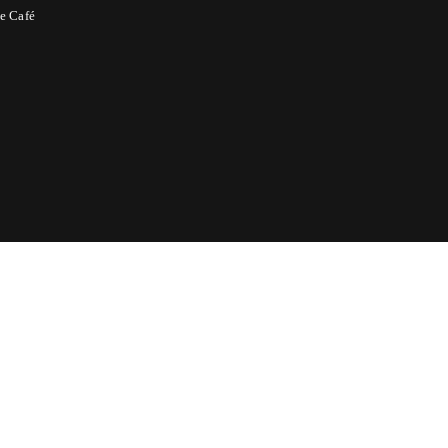
e Café