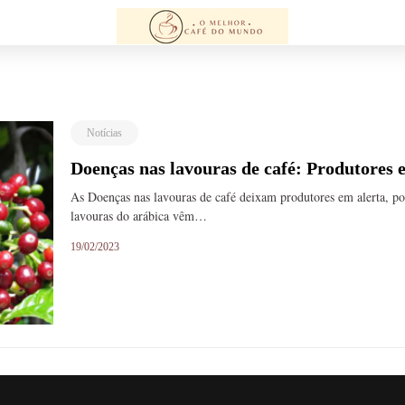
Notícias
Doenças nas lavouras de café: Produtores 
As Doenças nas lavouras de café deixam produtores em alerta, p
lavouras do arábica vêm…
19/02/2023