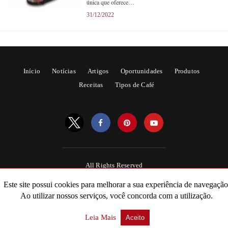
única que oferece…
31/12/2022
Início
Notícias
Artigos
Oportunidades
Produtos
Receitas
Tipos de Café
All Rights Reserved
Powered by AMPforWP
Este site possui cookies para melhorar a sua experiência de navegação
Ao utilizar nossos serviços, você concorda com a utilização.
Leia Mais
Aceito