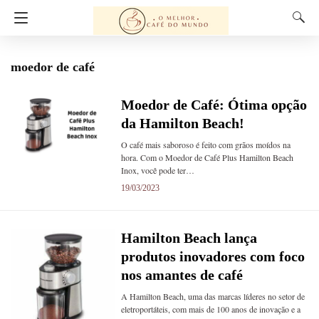
moedor de café
Moedor de Café: Ótima opção
da Hamilton Beach!
O café mais saboroso é feito com grãos moídos na
hora. Com o Moedor de Café Plus Hamilton Beach
Inox, você pode ter…
19/03/2023
Hamilton Beach lança
produtos inovadores com foco
nos amantes de café
A Hamilton Beach, uma das marcas líderes no setor de
eletroportáteis, com mais de 100 anos de inovação e a