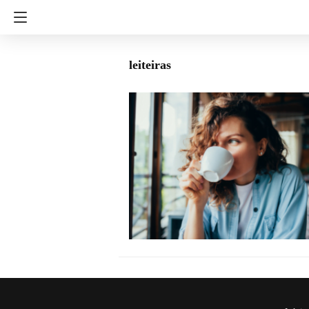
leiteiras