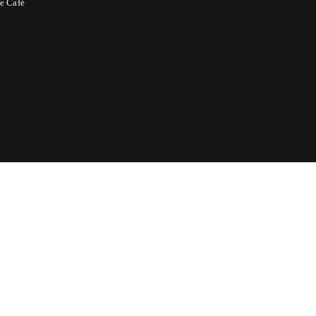
e Café