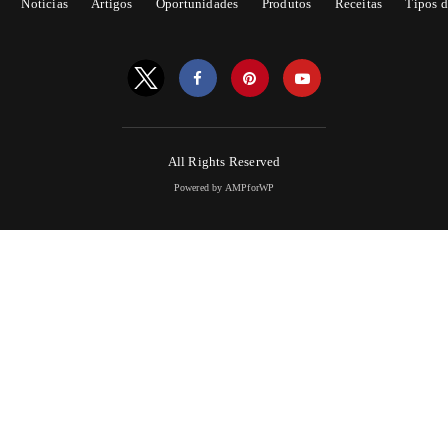
Notícias
Artigos
Oportunidades
Produtos
Receitas
Tipos d
All Rights Reserved
Powered by AMPforWP