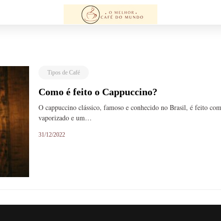
Tipos de Café
Como é feito o Cappuccino?
O cappuccino clássico, famoso e conhecido no Brasil, é feito com
vaporizado e um…
31/12/2022