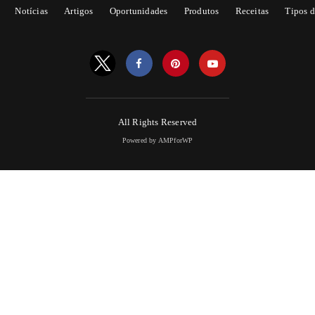
Notícias
Artigos
Oportunidades
Produtos
Receitas
Tipos d
All Rights Reserved
Powered by AMPforWP