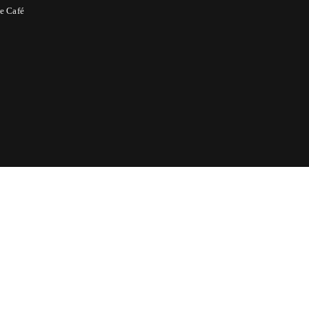
e Café