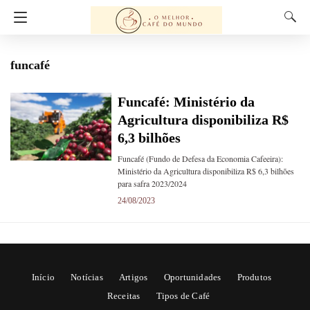
funcafé
Funcafé: Ministério da
Agricultura disponibiliza R$
6,3 bilhões
Funcafé (Fundo de Defesa da Economia Cafeeira):
Ministério da Agricultura disponibiliza R$ 6,3 bilhões
para safra 2023/2024
24/08/2023
Início
Notícias
Artigos
Oportunidades
Produtos
Receitas
Tipos de Café