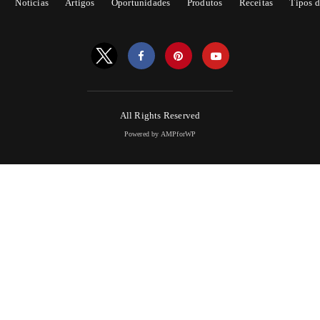
Notícias
Artigos
Oportunidades
Produtos
Receitas
Tipos d
All Rights Reserved
Powered by AMPforWP