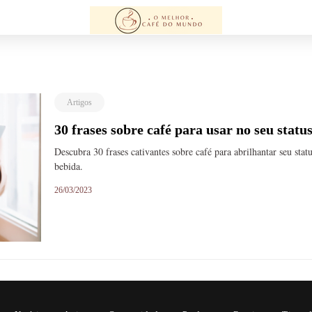
Artigos
30 frases sobre café para usar no seu statu
Descubra 30 frases cativantes sobre café para abrilhantar seu stat
bebida.
26/03/2023