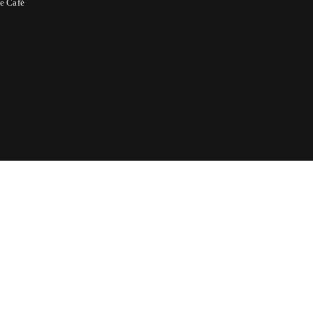
e Café