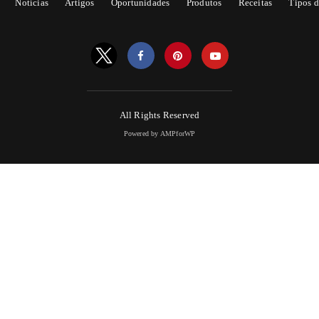
Notícias
Artigos
Oportunidades
Produtos
Receitas
Tipos d
All Rights Reserved
Powered by AMPforWP