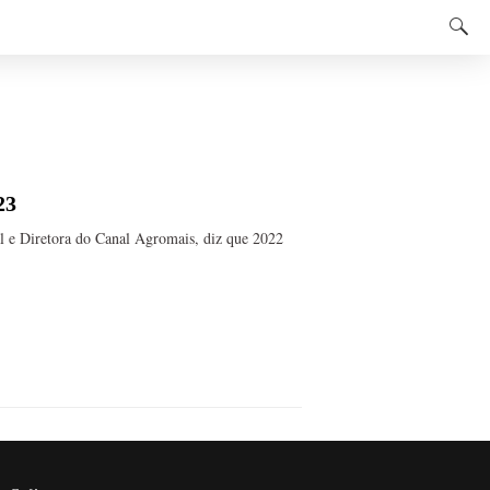
23
l e Diretora do Canal Agromais, diz que 2022