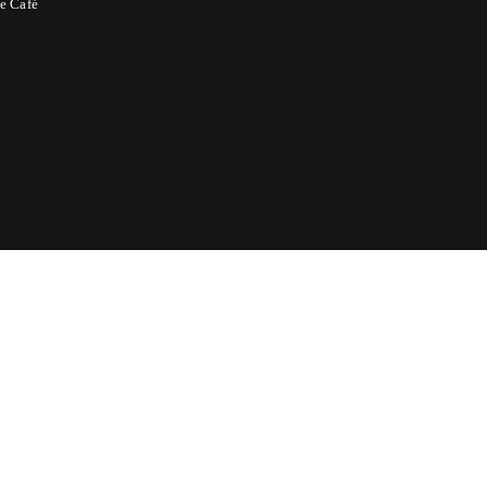
e Café