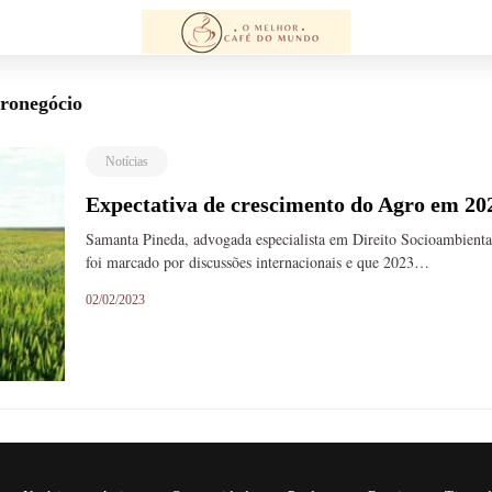
gronegócio
Notícias
Expectativa de crescimento do Agro em 20
Samanta Pineda, advogada especialista em Direito Socioambienta
foi marcado por discussões internacionais e que 2023…
02/02/2023