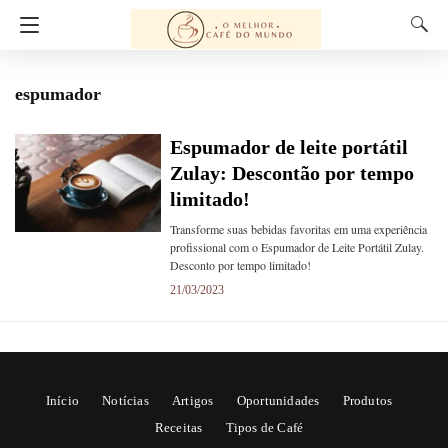
espumador
Espumador de leite portátil
Zulay: Descontão por tempo
limitado!
Transforme suas bebidas favoritas em uma experiência
profissional com o Espumador de Leite Portátil Zulay.
Desconto por tempo limitado!
21/03/2023
Início
Notícias
Artigos
Oportunidades
Produtos
Receitas
Tipos de Café