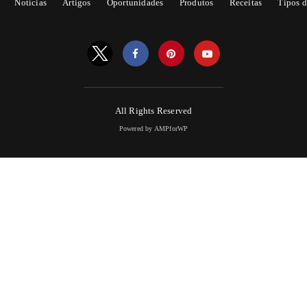
Notícias
Artigos
Oportunidades
Produtos
Receitas
Tipos d
All Rights Reserved
Powered by AMPforWP