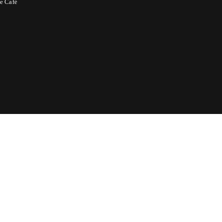
e Café