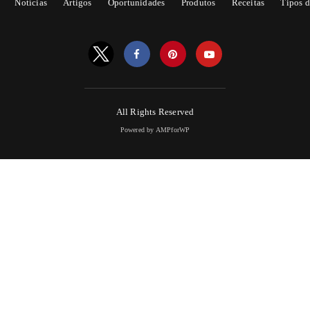
Notícias
Artigos
Oportunidades
Produtos
Receitas
Tipos d
All Rights Reserved
Powered by AMPforWP