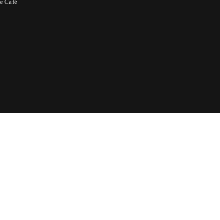
e Café