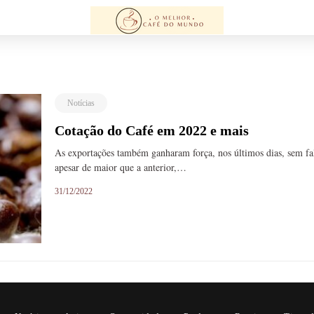
Notícias
Cotação do Café em 2022 e mais
As exportações também ganharam força, nos últimos dias, sem fala
apesar de maior que a anterior,…
31/12/2022