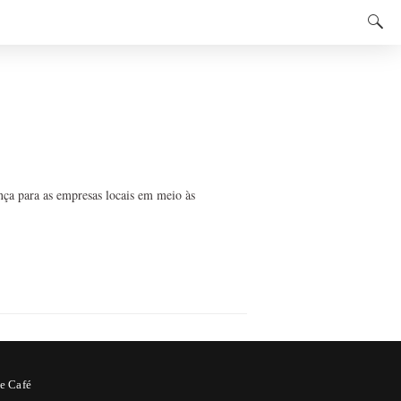
nça para as empresas locais em meio às
e Café