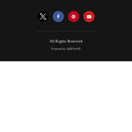
All Rights Reserved
Powered by AMPforWP