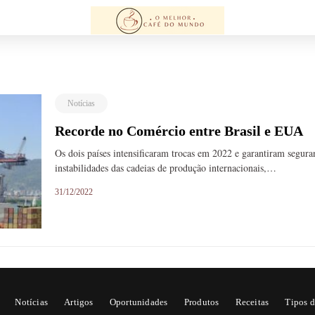
Notícias
Recorde no Comércio entre Brasil e EUA
Os dois países intensificaram trocas em 2022 e garantiram segura
instabilidades das cadeias de produção internacionais,…
31/12/2022
Notícias
Artigos
Oportunidades
Produtos
Receitas
Tipos d