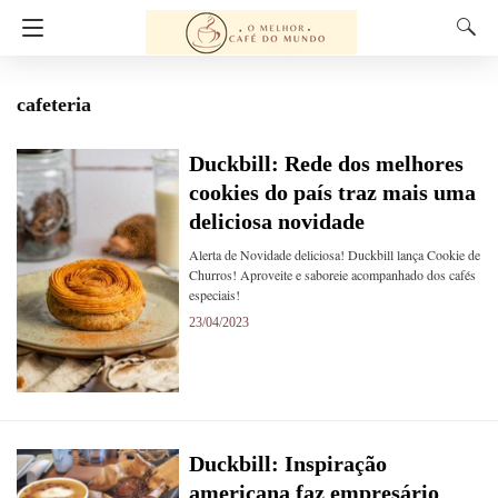
cafeteria
Duckbill: Rede dos melhores
cookies do país traz mais uma
deliciosa novidade
Alerta de Novidade deliciosa! Duckbill lança Cookie de
Churros! Aproveite e saboreie acompanhado dos cafés
especiais!
23/04/2023
Duckbill: Inspiração
americana faz empresário