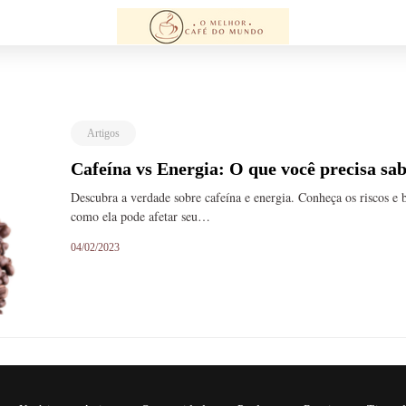
Artigos
Cafeína vs Energia: O que você precisa sa
Descubra a verdade sobre cafeína e energia. Conheça os riscos e
como ela pode afetar seu…
04/02/2023