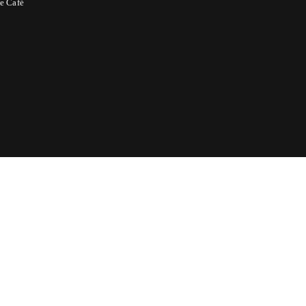
e Café