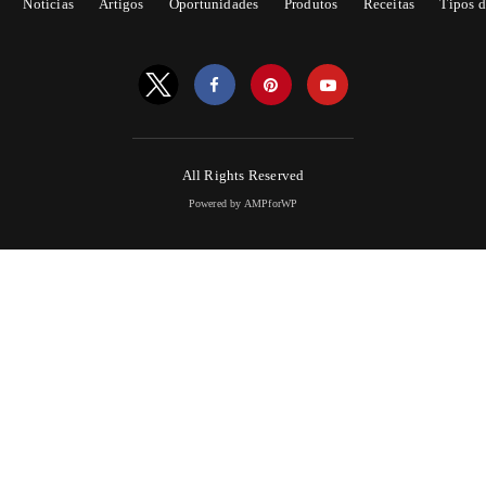
Notícias
Artigos
Oportunidades
Produtos
Receitas
Tipos d
All Rights Reserved
Powered by AMPforWP