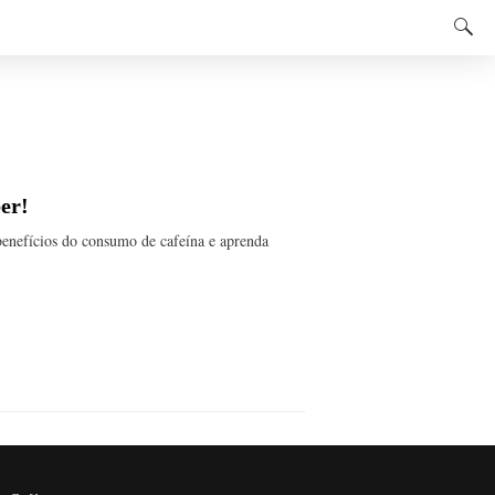
ber!
 benefícios do consumo de cafeína e aprenda