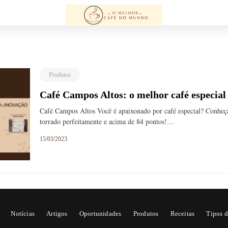
Produtos
Café Campos Altos: o melhor café especial
Café Campos Altos Você é apaixonado por café especial? Conhe
torrado perfeitamente e acima de 84 pontos!…
15/03/2023
Notícias
Artigos
Oportunidades
Produtos
Receitas
Tipos d