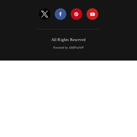
All Rights Reserved
Powered by AMPforWP