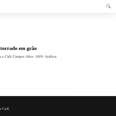
 torrado em grão
ça o Café Campos Altos: 100% Arábica,
e Café