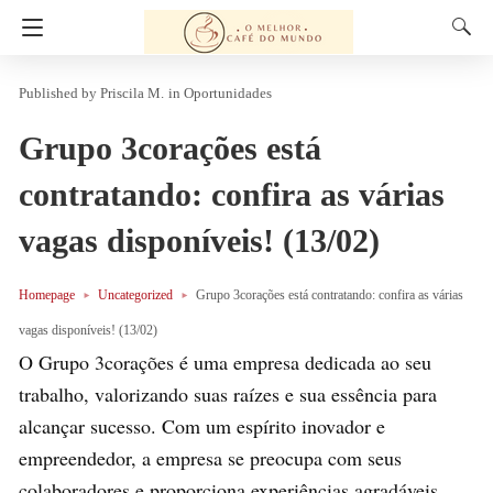
Priscila M.
in
Oportunidades
Grupo 3corações está
contratando: confira as várias
vagas disponíveis! (13/02)
Homepage
Uncategorized
Grupo 3corações está contratando: confira as várias
vagas disponíveis! (13/02)
O Grupo 3corações é uma empresa dedicada ao seu
trabalho, valorizando suas raízes e sua essência para
alcançar sucesso. Com um espírito inovador e
empreendedor, a empresa se preocupa com seus
colaboradores e proporciona experiências agradáveis