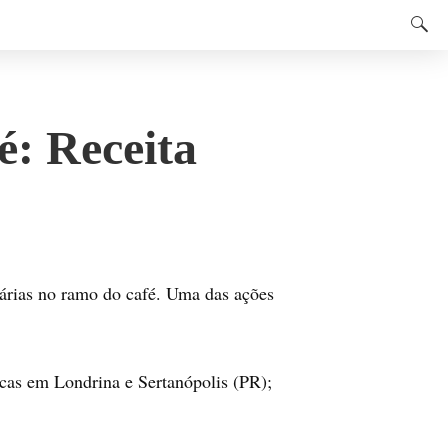
é: Receita
tárias no ramo do café. Uma das ações
icas em Londrina e Sertanópolis (PR);