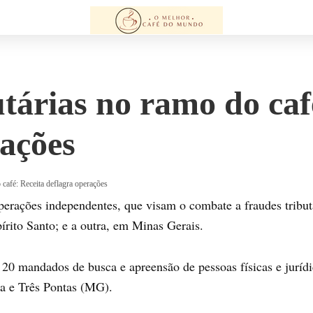
tárias no ramo do caf
rações
 café: Receita deflagra operações
operações independentes, que visam o combate a fraudes tribu
írito Santo; e a outra, em Minas Gerais.
20 mandados de busca e apreensão de pessoas físicas e juríd
a e Três Pontas (MG).