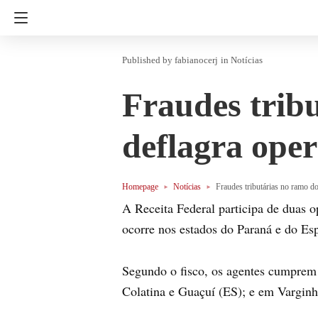
fabianocerj
in
Notícias
Fraudes tribu
deflagra ope
Homepage
Notícias
Fraudes tributárias no ramo do
A Receita Federal participa de duas 
ocorre nos estados do Paraná e do Esp
Segundo o fisco, os agentes cumprem 
Colatina e Guaçuí (ES); e em Varginh