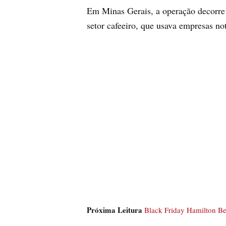
Em Minas Gerais, a operação decorre 
setor cafeeiro, que usava empresas not
Próxima Leitura
Black Friday Hamilton B
Assim, as operações deflagradas no P