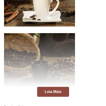
Leia Mais
Xícara Elegance de café da VEM (preta)