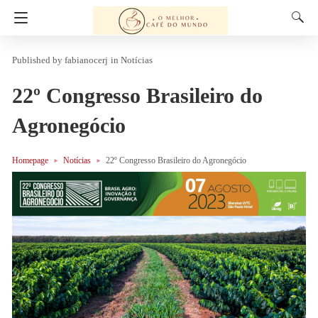
fabianocerj
in
Notícias
22º Congresso Brasileiro do
Agronegócio
Homepage
Notícias
22º Congresso Brasileiro do Agronegócio